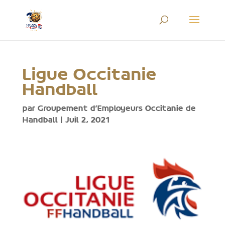
Ligue Occitanie
Handball
par
Groupement d'Employeurs Occitanie de
Handball
|
Juil 2, 2021