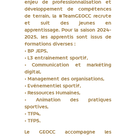
enjeu de professionnalisation et
développement de compétences
de terrain, la #TeamGEOCC recrute
et suit des jeunes en
apprentissage. Pour la saison 2024-
2025, les apprentis sont issus de
formations diverses :
⦁ BP JEPS,
⦁ L3 entrainement sportif,
⦁ Communication et markéting
digital,
⦁ Management des organisations,
⦁ Evénementiel sportif,
⦁ Ressources Humaines,
⦁ Animation des pratiques
sportives,
⦁ TFP4,
⦁ TFP5.
Le GEOCC accompagne les