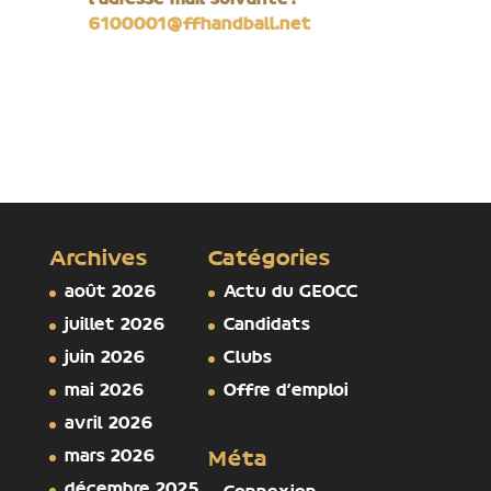
l’adresse mail suivante :
6100001@ffhandball.net
Archives
Catégories
août 2026
Actu du GEOCC
juillet 2026
Candidats
juin 2026
Clubs
mai 2026
Offre d'emploi
avril 2026
mars 2026
Méta
décembre 2025