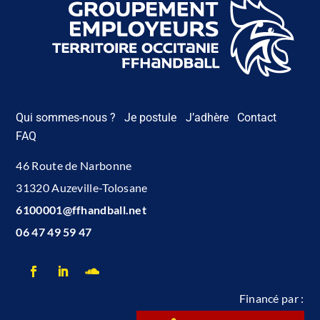
Qui sommes-nous ?
Je postule
J’adhère
Contact
FAQ
46 Route de Narbonne
31320 Auzeville-Tolosane
6100001@ffhandball.net
06 47 49 59 47
Financé par :