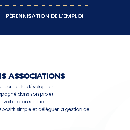
PÉRENNISATION DE L’EMPLOI
ES ASSOCIATIONS
ructure et la développer
ompagné dans son projet
avail de son salarié
ositif simple et déléguer la gestion de