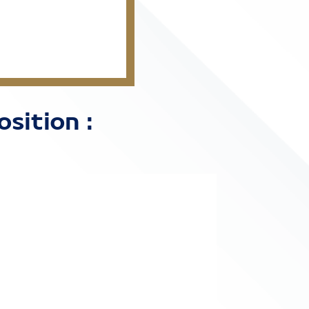
sition :