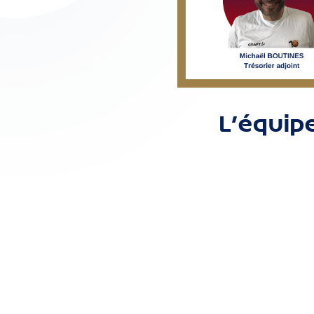
L’équip