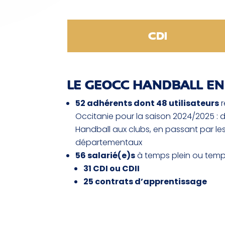
Title
CDI
LE GEOCC HANDBALL EN
52 adhérents dont 48 utilisateurs
r
Occitanie pour la saison 2024/2025 : d
Handball aux clubs, en passant par le
départementaux
56 salarié(e)s
à temps plein ou temps
31 CDI ou CDII
25 contrats d’apprentissage