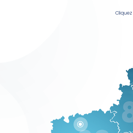
Cliquez 
\