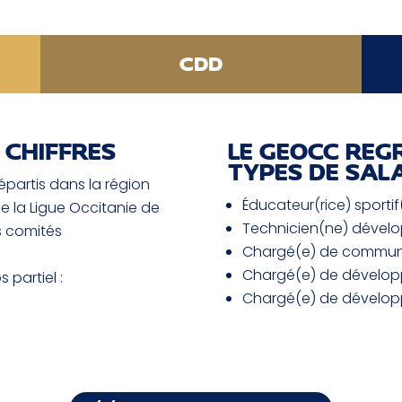
CDD
 CHIFFRES
LE GEOCC REG
TYPES DE SALA
épartis dans la région
Éducateur(rice) sportif
e la Ligue Occitanie de
Technicien(ne) dévelo
s comités
Chargé(e) de commun
Chargé(e) de dévelo
 partiel :
Chargé(e) de développ