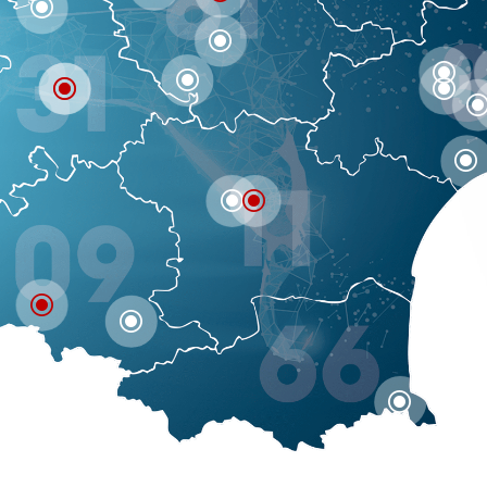
\
\
\
\
\
\
\
\
\
\
\
\
\