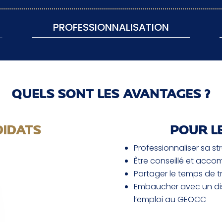
PROFESSIONNALISATION
QUELS SONT LES AVANTAGES ?
DIDATS
POUR L
Professionnaliser sa st
Être conseillé et acc
Partager le temps de tr
Embaucher avec un disp
l’emploi au GEOCC