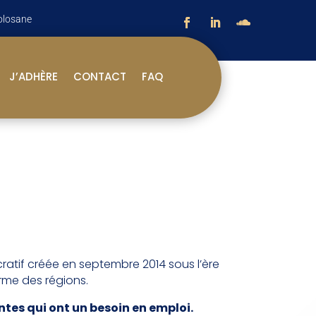
olosane
J’ADHÈRE
CONTACT
FAQ
atif créée en septembre 2014 sous l’ère
rme des régions.
ntes qui ont un besoin en emploi.