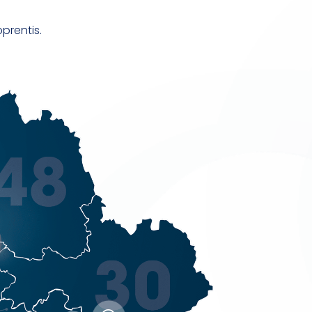
pprentis.