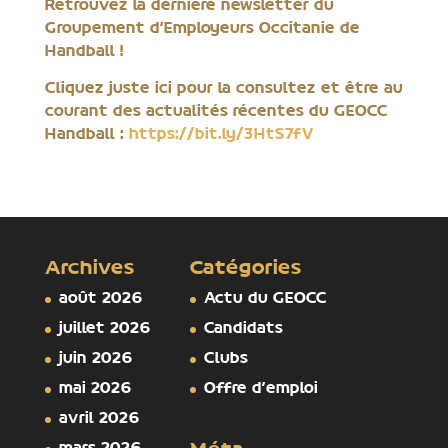
Retrouvez la dernière newsletter du
Groupement d’Employeurs Occitanie de
Handball !
Cliquez juste ici pour la consultez et être au
courant des actualités récentes du GEOCC
Handball :
https://bit.ly/3HtS7fV
Archives
Catégories
août 2026
Actu du GEOCC
juillet 2026
Candidats
juin 2026
Clubs
mai 2026
Offre d'emploi
avril 2026