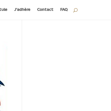
tule
J’adhère
Contact
FAQ