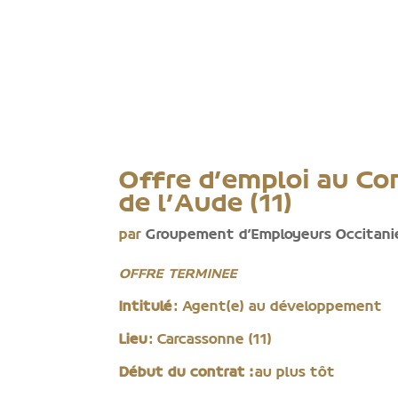
Offre d’emploi au C
de l’Aude (11)
par
Groupement d'Employeurs Occitani
OFFRE TERMINEE
Intitulé
: Agent(e) au développement
Lieu
: Carcassonne (11)
Début du contrat :
au plus tôt