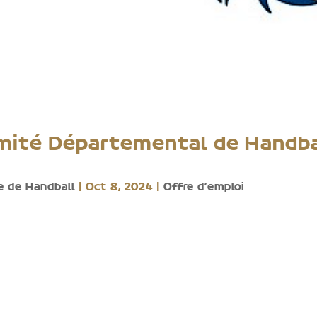
omité Départemental de Handba
e de Handball
|
Oct 8, 2024
|
Offre d'emploi