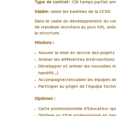
Type de contrat
: CDI temps partiel an
Salaire
: selon les barèmes de la CCNS
Dans le cadre du développement du com
de Handball recrutera au plus tôt, un(
la structure.
Missions :
Assurer la mise en œuvre des projets
Animer les différentes interventions e
Développer et animer les nouvelles 
handfit…)
Accompagner/encadrer les équipes d
Participer au projet de l’équipe tec
Diplômes :
Carte professionnelle d’Educateur spo
Diplôme ou titre professionnel en lie