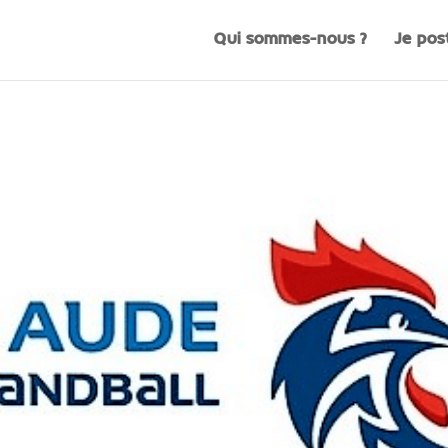
Qui sommes-nous ?
Je pos