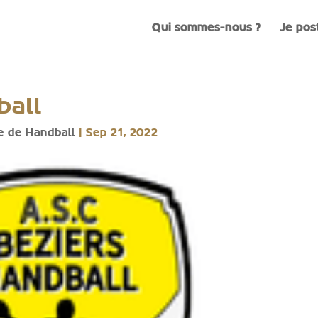
Qui sommes-nous ?
Je pos
ball
e de Handball
|
Sep 21, 2022