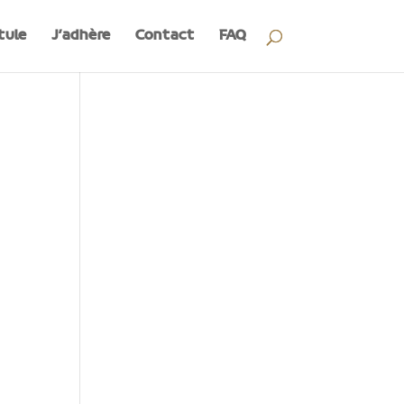
tule
J’adhère
Contact
FAQ