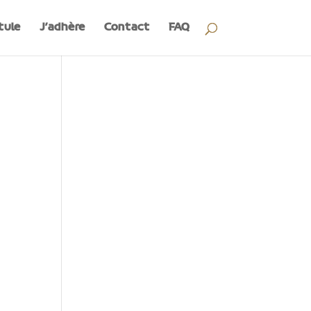
tule
J’adhère
Contact
FAQ