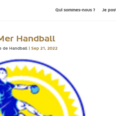
Qui sommes-nous ?
Je pos
Mer Handball
e de Handball
|
Sep 21, 2022