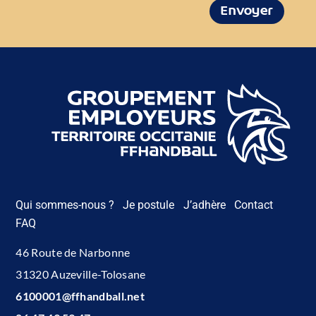
Envoyer
Qui sommes-nous ?
Je postule
J’adhère
Contact
FAQ
46 Route de Narbonne
31320 Auzeville-Tolosane
6100001@ffhandball.net