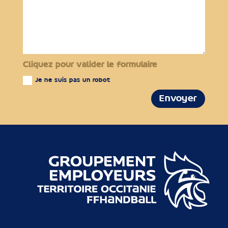
Cliquez pour valider le formulaire
Je ne suis pas un robot
Envoyer