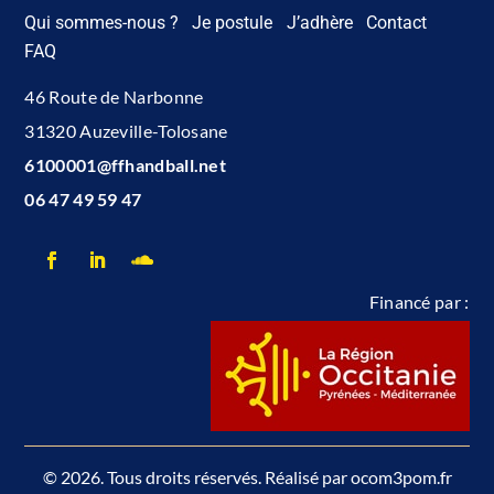
Qui sommes-nous ?
Je postule
J’adhère
Contact
FAQ
46 Route de Narbonne
31320 Auzeville-Tolosane
6100001@ffhandball.net
06 47 49 59 47
Financé par :
© 2026. Tous droits réservés. Réalisé par ocom3pom.fr