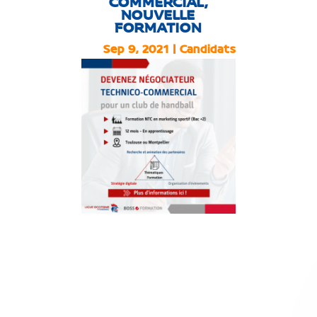
COMMERCIAL,
NOUVELLE
FORMATION
Sep 9, 2021
|
Candidats