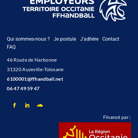
Qui sommes-nous ?
Je postule
J’adhère
Contact
FAQ
46 Route de Narbonne
31320 Auzeville-Tolosane
6100001@ffhandball.net
06 47 49 59 47
Financé par :