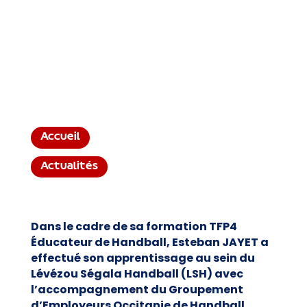
Accueil
Actualités
Dans le cadre de sa formation TFP4
Éducateur de Handball, Esteban JAYET a
effectué son apprentissage au sein du
Lévézou Ségala Handball (LSH) avec
l’accompagnement du Groupement
d’Employeurs Occitanie de Handball