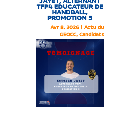
JAYET, ALTERNANT
TFP4 EDUCATEUR DE
HANDBALL,
PROMOTION 5
Avr 8, 2026
|
Actu du
GEOCC
,
Candidats