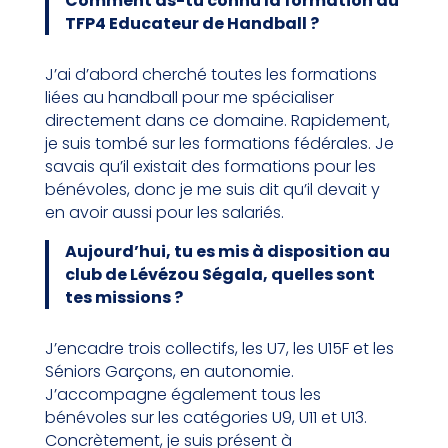
Comment as-tu connu la formation du
TFP4 Educateur de Handball ?
J’ai d’abord cherché toutes les formations
liées au handball pour me spécialiser
directement dans ce domaine. Rapidement,
je suis tombé sur les formations fédérales. Je
savais qu’il existait des formations pour les
bénévoles, donc je me suis dit qu’il devait y
en avoir aussi pour les salariés.
Aujourd’hui, tu es mis à disposition au
club de Lévézou Ségala, quelles sont
tes missions ?
J’encadre trois collectifs, les U7, les U15F et les
Séniors Garçons, en autonomie.
J’accompagne également tous les
bénévoles sur les catégories U9, U11 et U13.
Concrètement, je suis présent à