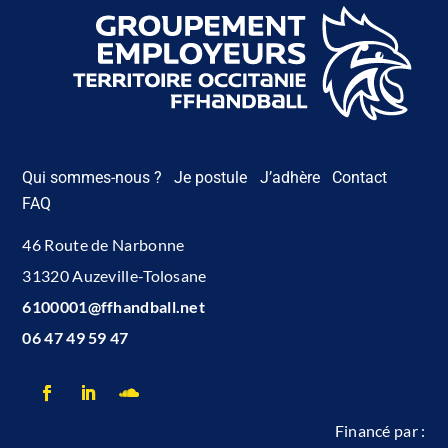
Qui sommes-nous ?
Je postule
J’adhère
Contact
FAQ
46 Route de Narbonne
31320 Auzeville-Tolosane
6100001@ffhandball.net
06 47 49 59 47
Financé par :