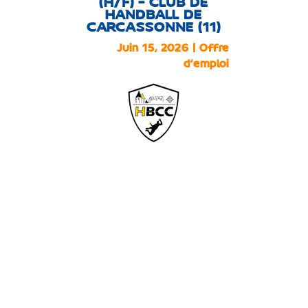
(H/F) – CLUB DE
HANDBALL DE
CARCASSONNE (11)
Juin 15, 2026
|
Offre
d'emploi