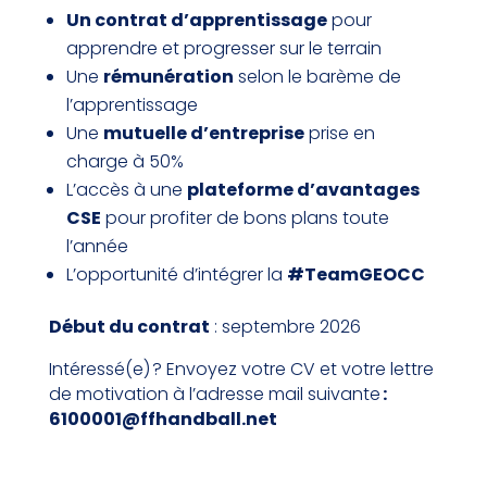
Un contrat d’apprentissage
pour
apprendre et progresser sur le terrain
Une
rémunération
selon le barème de
l’apprentissage
Une
m
utuelle d’entreprise
prise en
charge à 50%
L’accès à une
plateforme d’avantages
CSE
pour profiter de bons plans toute
l’année
L’opportunité d’intégrer la
#TeamGEOCC
Début du contrat
: septembre 2026
Intéressé(e) ? Envoyez votre CV et votre lettre
de motivation à l’adresse mail suivante
:
6100001@ffhandball.net