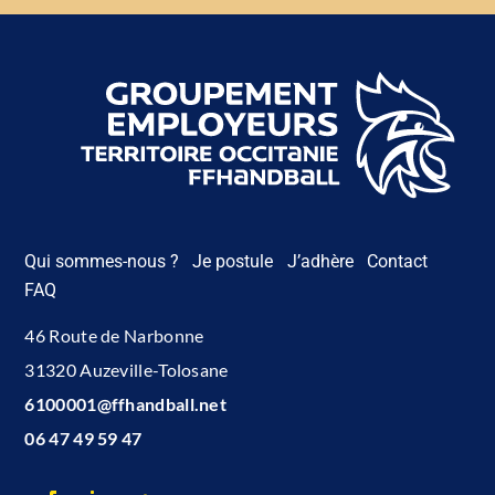
Qui sommes-nous ?
Je postule
J’adhère
Contact
FAQ
46 Route de Narbonne
31320 Auzeville-Tolosane
6100001@ffhandball.net
06 47 49 59 47