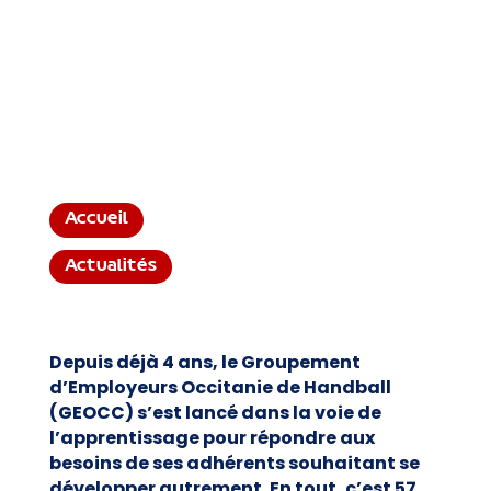
Accueil
Actualités
Depuis déjà 4 ans, le Groupement
d’Employeurs Occitanie de Handball
(GEOCC) s’est lancé dans la voie de
l’apprentissage pour répondre aux
besoins de ses adhérents souhaitant se
développer autrement. En tout, c’est 57