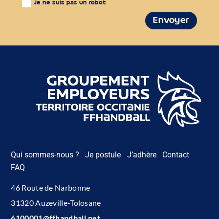
Je ne suis pas un robot
Envoyer
Qui sommes-nous ?
Je postule
J’adhère
Contact
FAQ
46 Route de Narbonne
31320 Auzeville-Tolosane
6100001@ffhandball.net