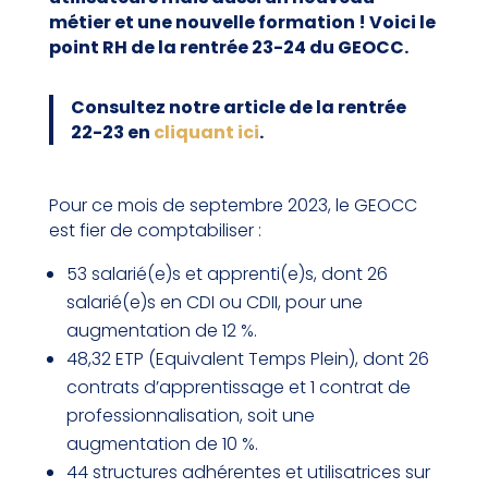
métier et une nouvelle formation ! Voici le
point RH de la rentrée 23-24 du GEOCC.
Consultez notre article de la rentrée
22-23 en
cliquant ici
.
Pour ce mois de septembre 2023, le GEOCC
est fier de comptabiliser :
53 salarié(e)s et apprenti(e)s, dont 26
salarié(e)s en CDI ou CDII, pour une
augmentation de 12 %.
48,32 ETP (Equivalent Temps Plein), dont 26
contrats d’apprentissage et 1 contrat de
professionnalisation, soit une
augmentation de 10 %.
44 structures adhérentes et utilisatrices sur