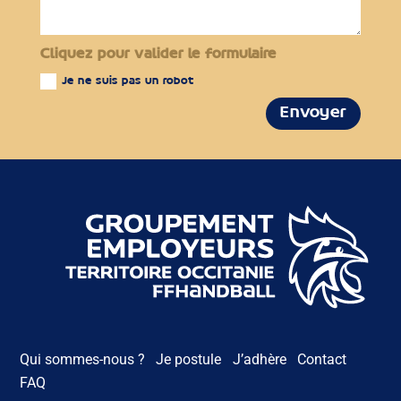
Cliquez pour valider le formulaire
Je ne suis pas un robot
Envoyer
Qui sommes-nous ?
Je postule
J’adhère
Contact
FAQ