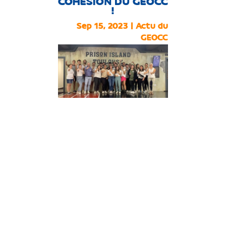
COHÉSION DU GEOCC
!
Sep 15, 2023
|
Actu du
GEOCC