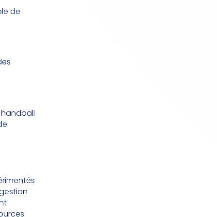
ole de
des
 handball
de
érimentés
gestion
nt
sources