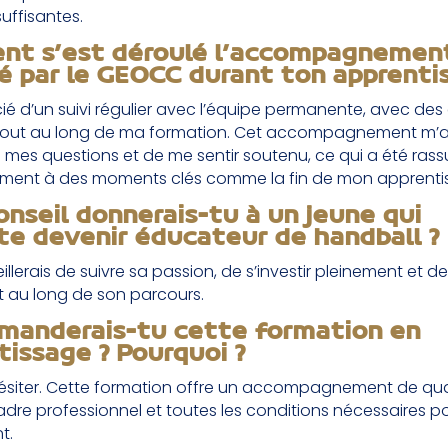
uffisantes.
t s’est déroulé l’accompagnemen
é par le GEOCC durant ton apprenti
cié d’un suivi régulier avec l’équipe permanente, avec d
tout au long de ma formation. Cet accompagnement m’a
 mes questions et de me sentir soutenu, ce qui a été rass
ment à des moments clés comme la fin de mon apprenti
onseil donnerais-tu à un jeune qui
te devenir éducateur de handball ?
eillerais de suivre sa passion, de s’investir pleinement et de
t au long de son parcours.
anderais-tu cette formation en
tissage ? Pourquoi ?
hésiter. Cette formation offre un accompagnement de qual
adre professionnel et toutes les conditions nécessaires p
t.