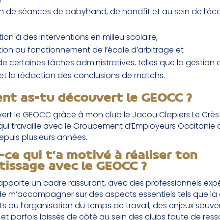
n de séances de babyhand, de handfit et au sein de l’éc
tion à des interventions en milieu scolaire,
tion au fonctionnement de l’école d’arbitrage et
e certaines tâches administratives, telles que la gestion 
 et la rédaction des conclusions de matchs.
t as-tu découvert le GEOCC ?
vert le GEOCC grâce à mon club le Jacou Clapiers Le Crès
qui travaille avec le Groupement d’Employeurs Occitanie 
epuis plusieurs années.
-ce qui t’a motivé à réaliser ton
tissage avec le GEOCC ?
pporte un cadre rassurant, avec des professionnels exp
e m’accompagner sur des aspects essentiels tels que la 
s ou l’organisation du temps de travail, des enjeux souve
et parfois laissés de côté au sein des clubs faute de res