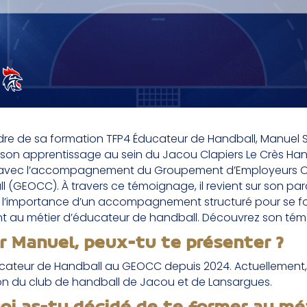
dre de sa formation TFP4 Éducateur de Handball, Manuel
 son apprentissage au sein du Jacou Clapiers Le Crès Han
 avec l’accompagnement du Groupement d’Employeurs O
 (GEOCC). À travers ce témoignage, il revient sur son par
t l’importance d’un accompagnement structuré pour se f
t au métier d’éducateur de handball. Découvrez son tém
r Manuel, peux-tu te présenter ?
ucateur de Handball au GEOCC depuis 2024. Actuellement, 
ion du club de handball de Jacou et de Lansargues.