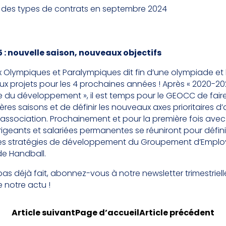
n des types de contrats en septembre 2024
: nouvelle saison, nouveaux objectifs
ux Olympiques et Paralympiques dit fin d’une olympiade e
x projets pour les 4 prochaines années ! Après « 2020-20
 du développement », il est temps pour le GEOCC de faire 
ères saisons et de définir les nouveaux axes prioritaires d
association. Prochainement et pour la première fois avec
irigeants et salariées permanentes se réuniront pour défi
les stratégies de développement du Groupement d’Emplo
de Handball.
 pas déjà fait, abonnez-vous à notre newsletter trimestriel
e notre actu !
Article suivant
Page d’accueil
Article précédent