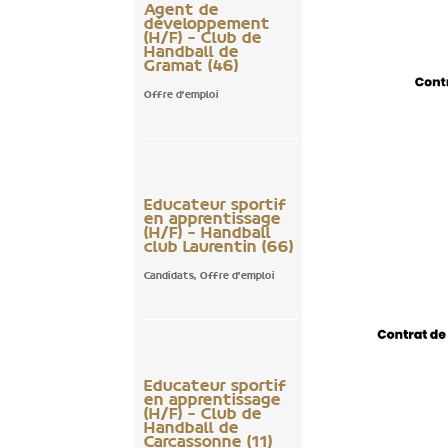
Agent de
développement
(H/F) – Club de
Handball de
Gramat (46)
Offre d'emploi
Educateur sportif
en apprentissage
(H/F) – Handball
club Laurentin (66)
Candidats
,
Offre d'emploi
Educateur sportif
en apprentissage
(H/F) – Club de
Handball de
Carcassonne (11)