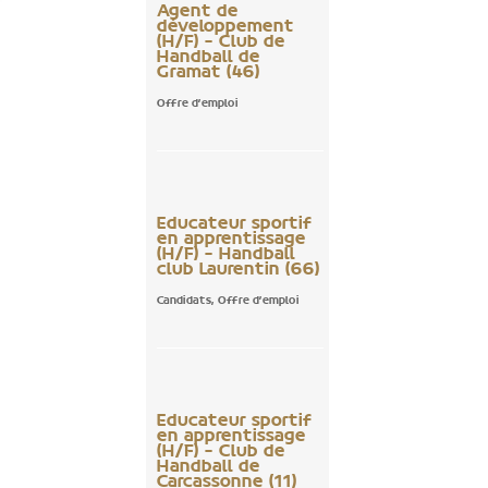
Agent de
développement
(H/F) – Club de
Handball de
Gramat (46)
Offre d'emploi
Educateur sportif
en apprentissage
(H/F) – Handball
club Laurentin (66)
Candidats
,
Offre d'emploi
Educateur sportif
en apprentissage
(H/F) – Club de
Handball de
Carcassonne (11)