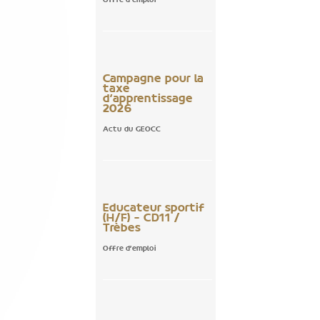
Offre d'emploi
Campagne pour la
taxe
d’apprentissage
2026
Actu du GEOCC
Educateur sportif
(H/F) – CD11 /
Trèbes
Offre d'emploi