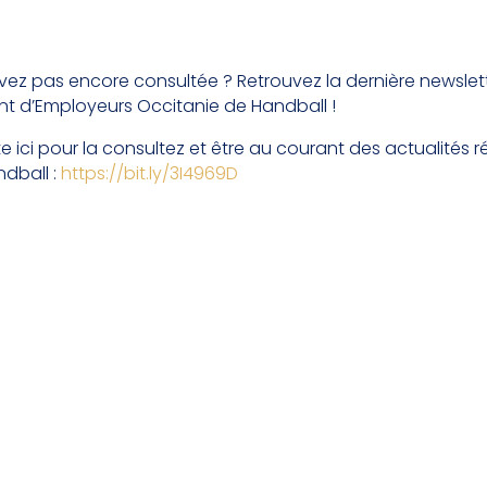
avez pas encore consultée ? Retrouvez la dernière newslet
 d’Employeurs Occitanie de Handball !
te ici pour la consultez et être au courant des actualités 
dball :
https://bit.ly/3I4969D