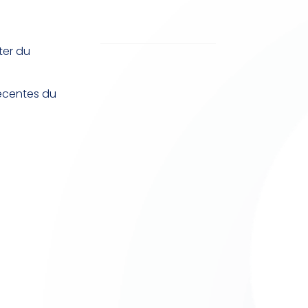
ter du
récentes du