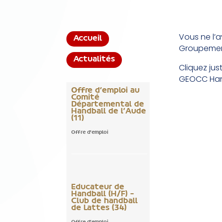
Vous ne l’
Accueil
Groupement
Actualités
Cliquez jus
GEOCC Han
Offre d’emploi au
Comité
Départemental de
Handball de l’Aude
(11)
Offre d'emploi
Educateur de
Handball (H/F) –
Club de handball
de Lattes (34)