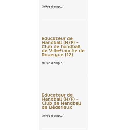
Offre d'emploi
Educateur de
Handball (H/F) –
Club de handball
de Villefranche de
Rouergue (12)
Offre d'emploi
Educateur de
Handball (H/F) –
Club de Handball
de Bédarieux
Offre d'emploi