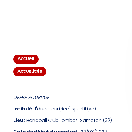
Accueil
Actualités
OFFRE POURVUE
Intitulé
: Éducateur(rice) sportif(ve)
Lieu
: Handball Club Lombez-Samatan (32)
Date de début du contrat
: 22/08/2022