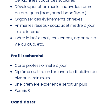
pendant les vacances scolaires
Développer et animer les nouvelles formes
de pratiques (babyhand, handfit,etc.)
Organiser des évènements annexes
Animer les réseaux sociaux et mettre à jour
le site internet
Gérer la boîte mail, les licences, organiser la
vie du club, etc.
Profil
recherché
Carte professionnelle à jour
Diplôme ou titre en lien avec la discipline de
niveau IV minimum
Une première expérience serait un plus
Permis B
Candidater