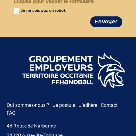
Cliquez pour valider le formulaire
Je ne suis pas un robot
Envoyer
Qui sommes-nous ?
Je postule
J’adhère
Contact
FAQ
46 Route de Narbonne
31320 Auzeville-Tolosane