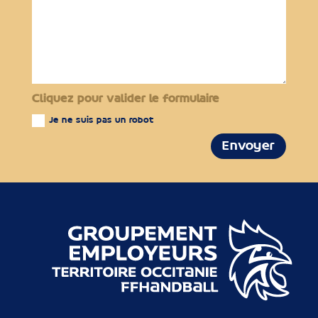
Cliquez pour valider le formulaire
Je ne suis pas un robot
Envoyer