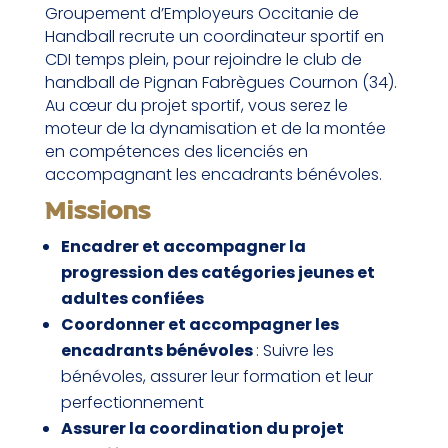
Groupement d’Employeurs Occitanie de
Handball recrute un coordinateur sportif en
CDI temps plein, pour rejoindre le club de
handball de Pignan Fabrègues Cournon (34).
Au cœur du projet sportif, vous serez le
moteur de la dynamisation et de la montée
en compétences des licenciés en
accompagnant les encadrants bénévoles.
Missions
Encadrer et accompagner la
progression des catégories jeunes et
adultes confiées
Coordonner et accompagner les
encadrants bénévoles
: Suivre les
bénévoles, assurer leur formation et leur
perfectionnement
Assurer la coordination du projet