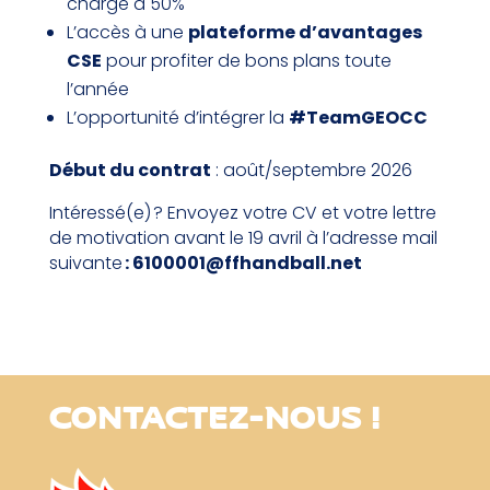
charge à 50%
L’accès à une
plateforme d’avantages
CSE
pour profiter de bons plans toute
l’année
L’opportunité d’intégrer la
#TeamGEOCC
Début du contrat
: août/septembre 2026
Intéressé(e) ? Envoyez votre CV et votre lettre
de motivation avant le 19 avril à l’adresse mail
suivante
: 6100001@ffhandball.net
CONTACTEZ-NOUS !