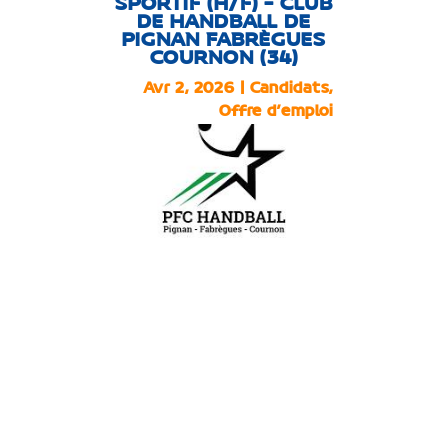
SPORTIF (H/F) – CLUB
DE HANDBALL DE
PIGNAN FABRÈGUES
COURNON (34)
Avr 2, 2026
|
Candidats
,
Offre d'emploi